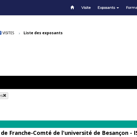
Visite
Exposants
Forma
VISITES
Liste des exposants
es
s de Franche-Comté de l'université de Besançon - I