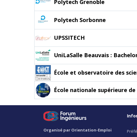
Polytech Grenoble
Polytech Sorbonne
UPSSITECH
UniLaSalle Beauvais : Bachelo
École et observatoire des sci
École nationale supérieure d
Info
Organisé par Orientation-Emploi
Préfé