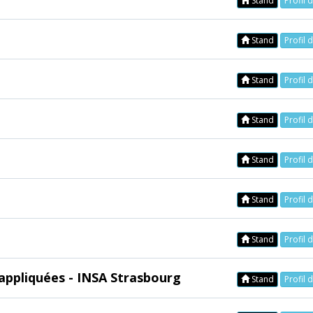
Stand
Profil 
Stand
Profil 
Stand
Profil 
Stand
Profil 
Stand
Profil 
Stand
Profil 
Stand
Profil 
 appliquées - INSA Strasbourg
Stand
Profil 