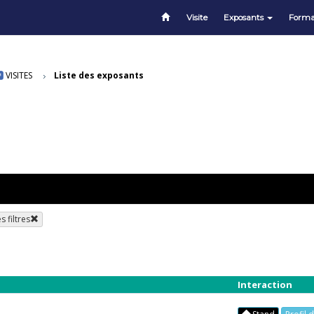
Visite
Exposants
Forma
VISITES
Liste des exposants
 filtres
Interaction