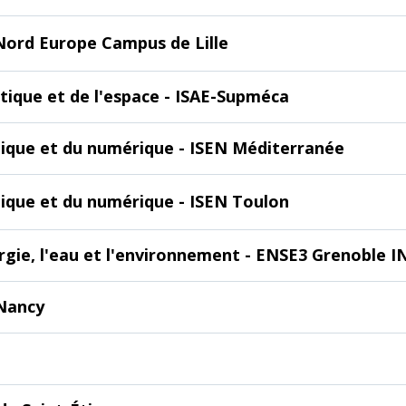
Nord Europe Campus de Lille
utique et de l'espace - ISAE-Supméca
onique et du numérique - ISEN Méditerranée
onique et du numérique - ISEN Toulon
ergie, l'eau et l'environnement - ENSE3 Grenoble I
Nancy