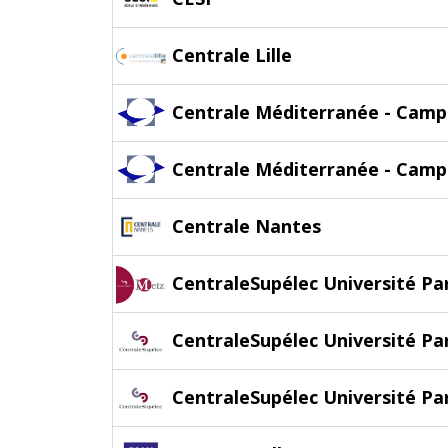
Centrale Lille
Centrale Méditerranée - Camp
Centrale Méditerranée - Camp
Centrale Nantes
CentraleSupélec Université Pa
CentraleSupélec Université Pa
CentraleSupélec Université Pa