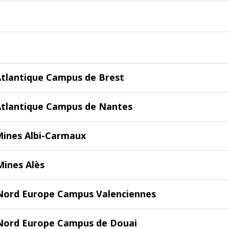
Atlantique Campus de Brest
 Atlantique Campus de Nantes
Mines Albi-Carmaux
Mines Alès
 Nord Europe Campus Valenciennes
 Nord Europe Campus de Douai