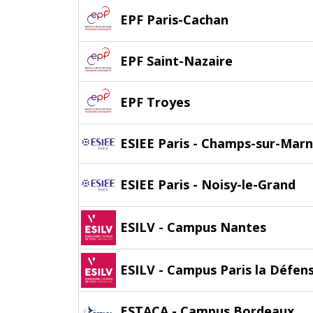
EPF Paris-Cachan
EPF Saint-Nazaire
EPF Troyes
ESIEE Paris - Champs-sur-Mar
ESIEE Paris - Noisy-le-Grand
ESILV - Campus Nantes
ESILV - Campus Paris la Défen
ESTACA - Campus Bordeaux