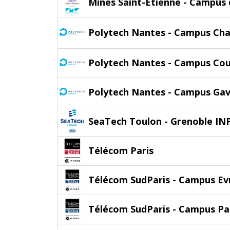
Mines Saint-Étienne - Campus 
Polytech Nantes - Campus Cha
Polytech Nantes - Campus Cou
Polytech Nantes - Campus Ga
SeaTech Toulon - Grenoble IN
Télécom Paris
Télécom SudParis - Campus Ev
Télécom SudParis - Campus Pa