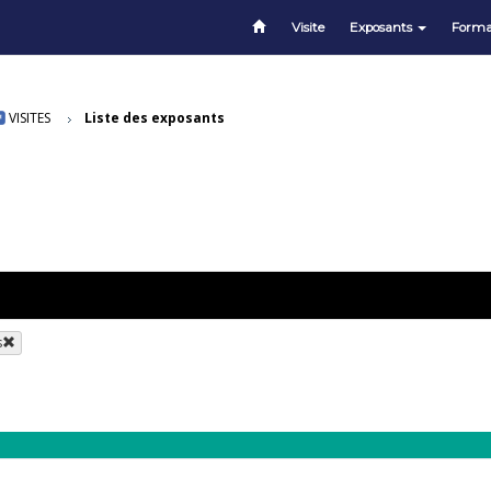
Visite
Exposants
Forma
VISITES
Liste des exposants
s