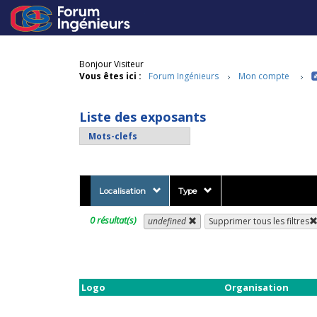
Bonjour Visiteur
Vous êtes ici :
Forum Ingénieurs
Mon compte
Liste des exposants
Localisation
Type
0 résultat(s)
undefined
Supprimer tous les filtres
Logo
Organisation