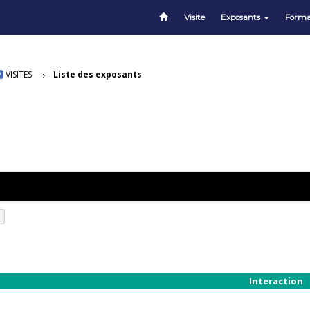
Visite
Exposants
Forma
VISITES
Liste des exposants
Interaction