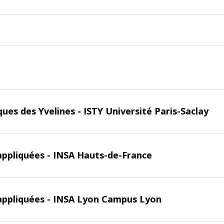
ques des Yvelines - ISTY Université Paris-Saclay
 appliquées - INSA Hauts-de-France
s appliquées - INSA Lyon Campus Lyon