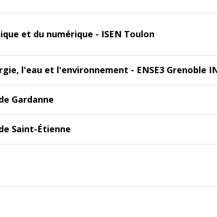
onique et du numérique - ISEN Toulon
ergie, l'eau et l'environnement - ENSE3 Grenoble I
 de Gardanne
de Saint-Étienne