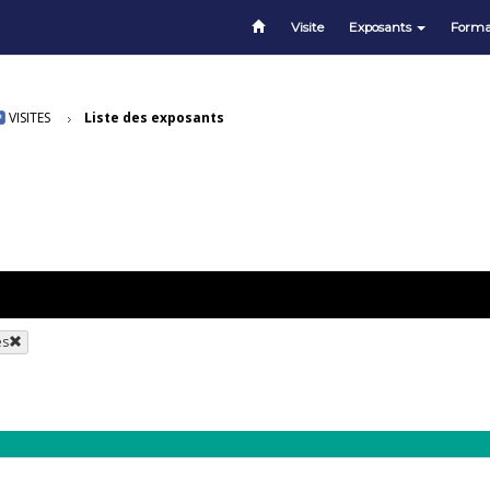
Visite
Exposants
Forma
VISITES
Liste des exposants
es