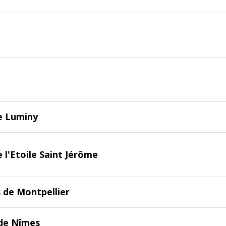
e Luminy
 l'Etoile Saint Jérôme
 de Montpellier
 de Nîmes