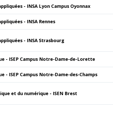
s appliquées - INSA Lyon Campus Oyonnax
 appliquées - INSA Rennes
 appliquées - INSA Strasbourg
ique - ISEP Campus Notre-Dame-de-Lorette
nique - ISEP Campus Notre-Dame-des-Champs
onique et du numérique - ISEN Brest