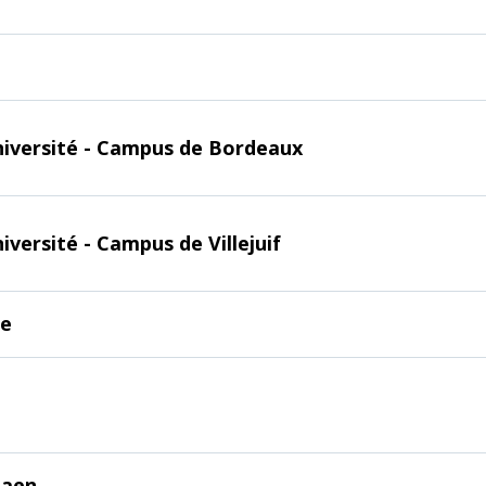
niversité - Campus de Bordeaux
versité - Campus de Villejuif
ne
Caen