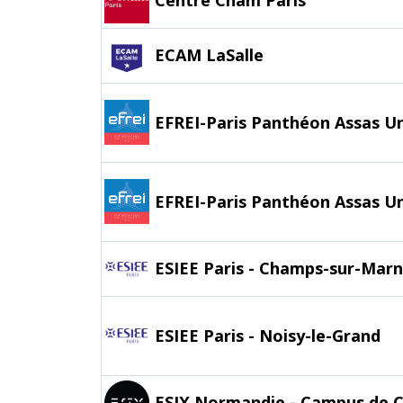
Centre Cnam Paris
ECAM LaSalle
EFREI-Paris Panthéon Assas U
EFREI-Paris Panthéon Assas Uni
ESIEE Paris - Champs-sur-Mar
ESIEE Paris - Noisy-le-Grand
ESIX Normandie - Campus de 