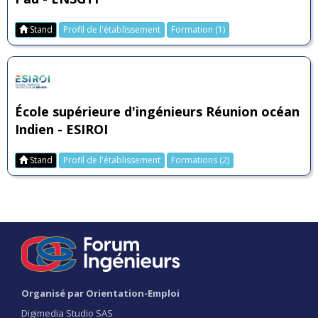
Stand
Profil de l'établissement
Formation (1)
École supérieure d'ingénieurs Réunion océan
Indien - ESIROI
Stand
Profil de l'établissement
Formations (2)
Organisé par Orientation-Emploi
Digimedia Studio SAS