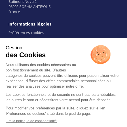
Batiment Nova 2
06902 SOPHIA ANTIPOLIS
France
Informations légales
Préférences cookies
Conditions d'utilisation
CGU
Liens
Contact
Restez informé
All rights reserved 2026 © ExpoPolis -
Mentions légales