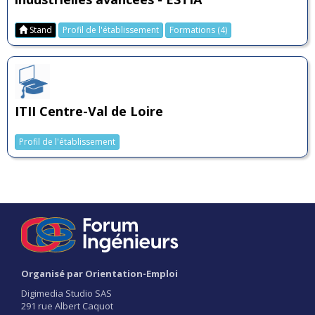
Stand
Profil de l'établissement
Formations (4)
ITII Centre-Val de Loire
Profil de l'établissement
Organisé par Orientation-Emploi
Digimedia Studio SAS
291 rue Albert Caquot