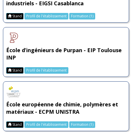
industriels - EIGSI Casablanca
Stand
Profil de l'établissement
Formation (1)
École d’ingénieurs de Purpan - EIP Toulouse
INP
Stand
Profil de l'établissement
École européenne de chimie, polymères et
matériaux - ECPM UNISTRA
Stand
Profil de l'établissement
Formation (1)