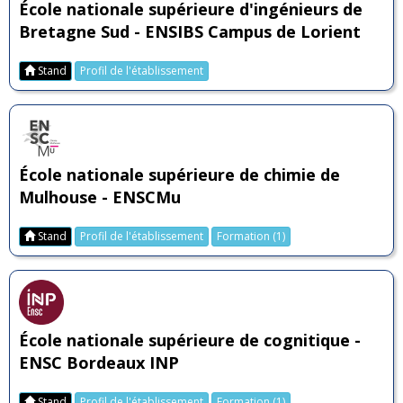
École nationale supérieure d'ingénieurs de
Bretagne Sud - ENSIBS Campus de Lorient
Stand
Profil de l'établissement
École nationale supérieure de chimie de
Mulhouse - ENSCMu
Stand
Profil de l'établissement
Formation (1)
École nationale supérieure de cognitique -
ENSC Bordeaux INP
Stand
Profil de l'établissement
Formation (1)