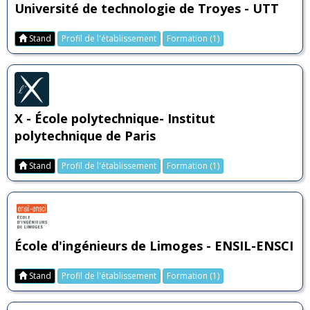
Université de technologie de Troyes - UTT
Stand
Profil de l'établissement
Formation (1)
X - École polytechnique- Institut
polytechnique de Paris
Stand
Profil de l'établissement
Formation (1)
École d'ingénieurs de Limoges - ENSIL-ENSCI
Stand
Profil de l'établissement
Formation (1)