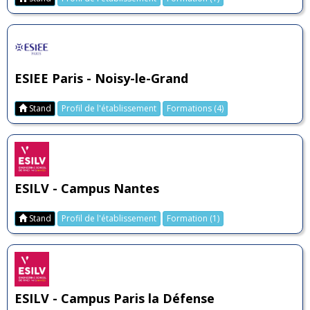
ESIEE Paris - Noisy-le-Grand
Stand
Profil de l'établissement
Formations (4)
ESILV - Campus Nantes
Stand
Profil de l'établissement
Formation (1)
ESILV - Campus Paris la Défense