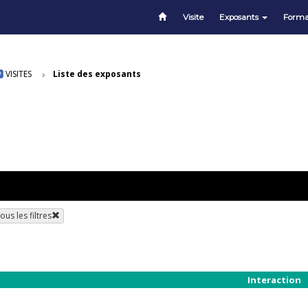
Visite
Exposants
Forma
VISITES
Liste des exposants
us les filtres
Interaction