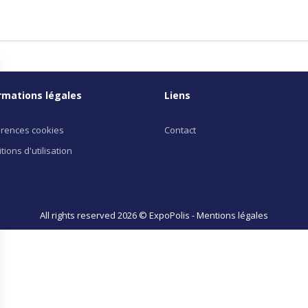
rmations légales
Liens
rences cookies
Contact
tions d'utilisation
All rights reserved 2026 © ExpoPolis -
Mentions légales