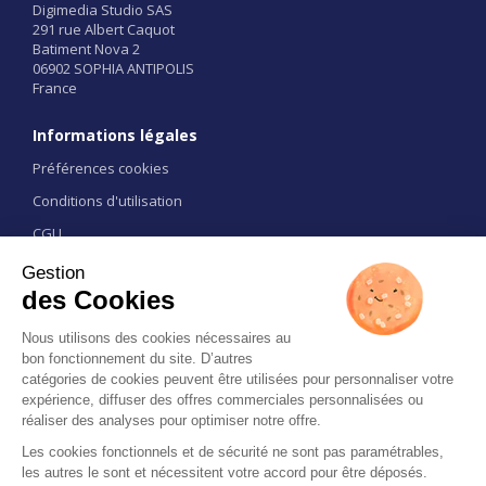
Digimedia Studio SAS
291 rue Albert Caquot
Batiment Nova 2
06902 SOPHIA ANTIPOLIS
France
Informations légales
Préférences cookies
Conditions d'utilisation
CGU
Liens
Contact
Restez informé