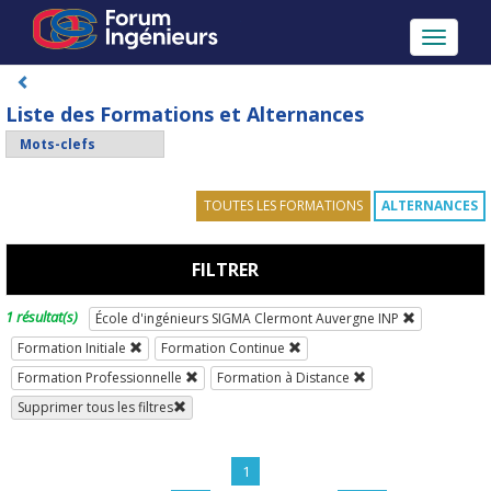
Toggle
navigati
Liste des Formations et Alternances
TOUTES LES FORMATIONS
ALTERNANCES
FILTRER
1 résultat(s)
École d'ingénieurs SIGMA Clermont Auvergne INP
Formation Initiale
Formation Continue
Formation Professionnelle
Formation à Distance
Supprimer tous les filtres
1