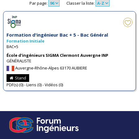
Par page:
Classer la liste:
Formation d'ingénieur Bac + 5 - Bac Général
Formation Initiale
BAC+5
École d'ingénieurs SIGMA Clermont Auvergne INP
GÉNÉRALISTE
Auvergne-Rhône-Alpes 63170 AUBIERE
Stand
PDF(s) (0) - Liens (0) - Vidéos (0)