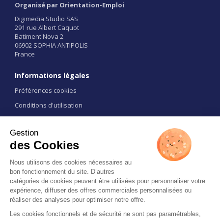
Organisé par Orientation-Emploi
Digimedia Studio SAS
291 rue Albert Caquot
Batiment Nova 2
06902 SOPHIA ANTIPOLIS
France
Informations légales
Préférences cookies
Conditions d'utilisation
CGU
Liens
Contact
Restez informé