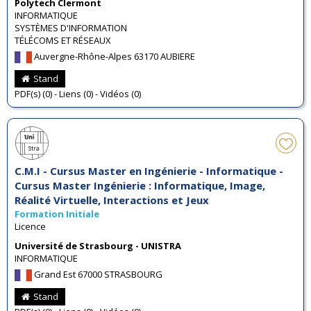
Polytech Clermont
INFORMATIQUE
SYSTÈMES D'INFORMATION
TÉLÉCOMS ET RÉSEAUX
Auvergne-Rhône-Alpes 63170 AUBIERE
Stand
PDF(s) (0) - Liens (0) - Vidéos (0)
C.M.I - Cursus Master en Ingénierie - Informatique -
Cursus Master Ingénierie : Informatique, Image,
Réalité Virtuelle, Interactions et Jeux
Formation Initiale
Licence
Université de Strasbourg - UNISTRA
INFORMATIQUE
Grand Est 67000 STRASBOURG
Stand