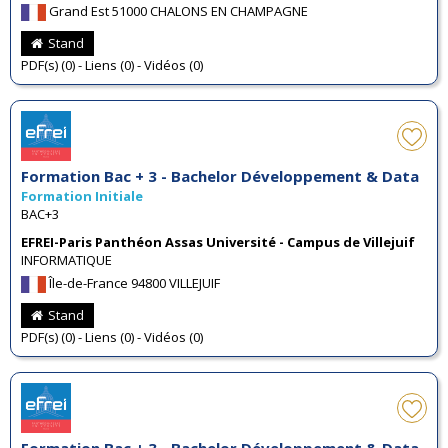
Grand Est 51000 CHALONS EN CHAMPAGNE
Stand
PDF(s) (0) - Liens (0) - Vidéos (0)
Formation Bac + 3 - Bachelor Développement & Data
Formation Initiale
BAC+3
EFREI-Paris Panthéon Assas Université - Campus de Villejuif
INFORMATIQUE
Île-de-France 94800 VILLEJUIF
Stand
PDF(s) (0) - Liens (0) - Vidéos (0)
Formation Bac + 3 - Bachelor Développement & Data