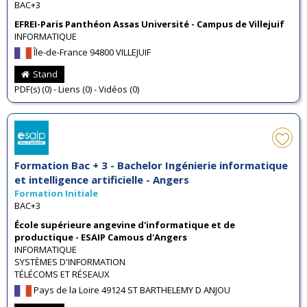
BAC+3
EFREI-Paris Panthéon Assas Université - Campus de Villejuif
INFORMATIQUE
Île-de-France 94800 VILLEJUIF
Stand
PDF(s) (0) - Liens (0) - Vidéos (0)
Formation Bac + 3 - Bachelor Ingénierie informatique
et intelligence artificielle - Angers
Formation Initiale
BAC+3
École supérieure angevine d'informatique et de
productique - ESAIP Camous d'Angers
INFORMATIQUE
SYSTÈMES D'INFORMATION
TÉLÉCOMS ET RÉSEAUX
Pays de la Loire 49124 ST BARTHELEMY D ANJOU