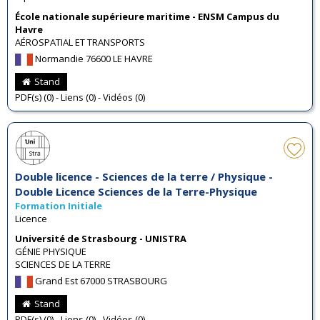
École nationale supérieure maritime - ENSM Campus du
Havre
AÉROSPATIAL ET TRANSPORTS
Normandie 76600 LE HAVRE
Stand
PDF(s) (0) - Liens (0) - Vidéos (0)
Double licence - Sciences de la terre / Physique -
Double Licence Sciences de la Terre-Physique
Formation Initiale
Licence
Université de Strasbourg - UNISTRA
GÉNIE PHYSIQUE
SCIENCES DE LA TERRE
Grand Est 67000 STRASBOURG
Stand
PDF(s) (0) - Liens (0) - Vidéos (0)