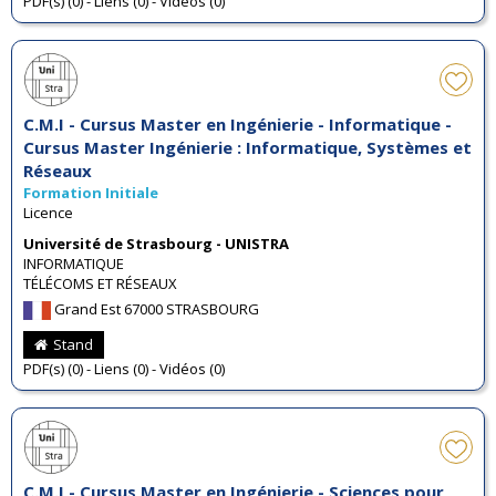
PDF(s) (0) - Liens (0) - Vidéos (0)
C.M.I - Cursus Master en Ingénierie - Informatique -
Cursus Master Ingénierie : Informatique, Systèmes et
Réseaux
Formation Initiale
Licence
Université de Strasbourg - UNISTRA
INFORMATIQUE
TÉLÉCOMS ET RÉSEAUX
Grand Est 67000 STRASBOURG
Stand
PDF(s) (0) - Liens (0) - Vidéos (0)
C.M.I - Cursus Master en Ingénierie - Sciences pour