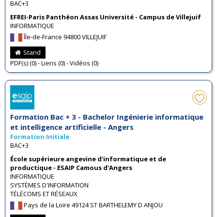
BAC+3
EFREI-Paris Panthéon Assas Université - Campus de Villejuif
INFORMATIQUE
Île-de-France 94800 VILLEJUIF
Stand
PDF(s) (0) - Liens (0) - Vidéos (0)
Formation Bac + 3 - Bachelor Ingénierie informatique
et intelligence artificielle - Angers
Formation Initiale
BAC+3
École supérieure angevine d'informatique et de
productique - ESAIP Camous d'Angers
INFORMATIQUE
SYSTÈMES D'INFORMATION
TÉLÉCOMS ET RÉSEAUX
Pays de la Loire 49124 ST BARTHELEMY D ANJOU