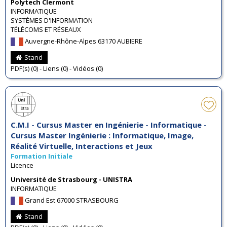
Polytech Clermont
INFORMATIQUE
SYSTÈMES D'INFORMATION
TÉLÉCOMS ET RÉSEAUX
Auvergne-Rhône-Alpes 63170 AUBIERE
Stand
PDF(s) (0) - Liens (0) - Vidéos (0)
C.M.I - Cursus Master en Ingénierie - Informatique -
Cursus Master Ingénierie : Informatique, Image,
Réalité Virtuelle, Interactions et Jeux
Formation Initiale
Licence
Université de Strasbourg - UNISTRA
INFORMATIQUE
Grand Est 67000 STRASBOURG
Stand