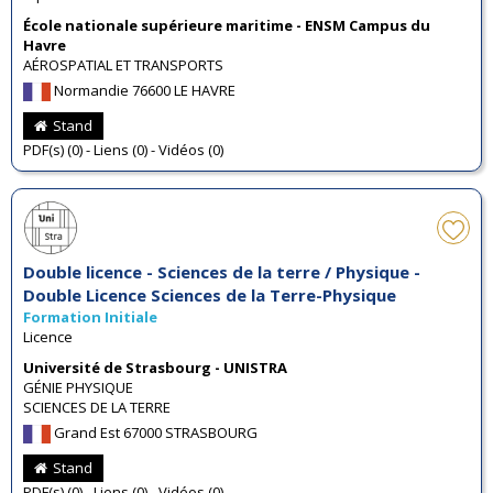
École nationale supérieure maritime - ENSM Campus du
Havre
AÉROSPATIAL ET TRANSPORTS
Normandie 76600 LE HAVRE
Stand
PDF(s) (0) - Liens (0) - Vidéos (0)
Double licence - Sciences de la terre / Physique -
Double Licence Sciences de la Terre-Physique
Formation Initiale
Licence
Université de Strasbourg - UNISTRA
GÉNIE PHYSIQUE
SCIENCES DE LA TERRE
Grand Est 67000 STRASBOURG
Stand
PDF(s) (0) - Liens (0) - Vidéos (0)