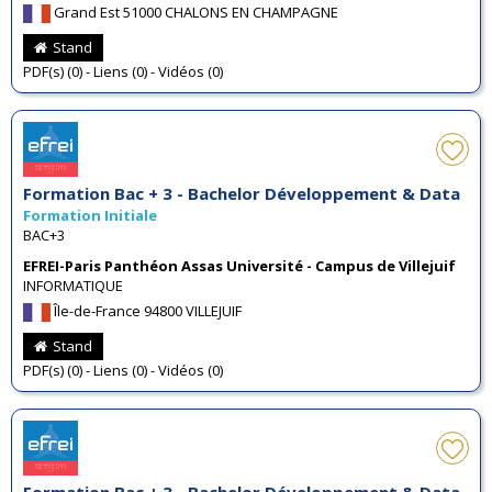
Grand Est 51000 CHALONS EN CHAMPAGNE
Stand
PDF(s) (0) - Liens (0) - Vidéos (0)
Formation Bac + 3 - Bachelor Développement & Data
Formation Initiale
BAC+3
EFREI-Paris Panthéon Assas Université - Campus de Villejuif
INFORMATIQUE
Île-de-France 94800 VILLEJUIF
Stand
PDF(s) (0) - Liens (0) - Vidéos (0)
Formation Bac + 3 - Bachelor Développement & Data