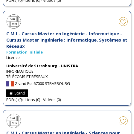
PDF(s) (0) - Liens (0) - Vidéos (0)
C.M.I - Cursus Master en Ingénierie - Informatique -
Cursus Master Ingénierie : Informatique, Systèmes et
Réseaux
Formation Initiale
Licence
Université de Strasbourg - UNISTRA
INFORMATIQUE
TÉLÉCOMS ET RÉSEAUX
Grand Est 67000 STRASBOURG
Stand
PDF(s) (0) - Liens (0) - Vidéos (0)
C.M.I - Cursus Master en Ingénierie - Sciences pour