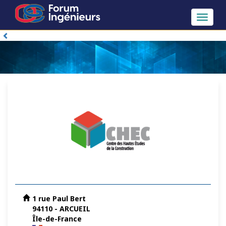
Toggle
navigat
1 rue Paul Bert
94110 - ARCUEIL
Île-de-France