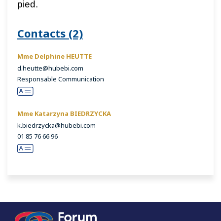
pied.
Contacts (2)
Mme Delphine HEUTTE
d.heutte@hubebi.com
Responsable Communication
Mme Katarzyna BIEDRZYCKA
k.biedrzycka@hubebi.com
01 85 76 66 96