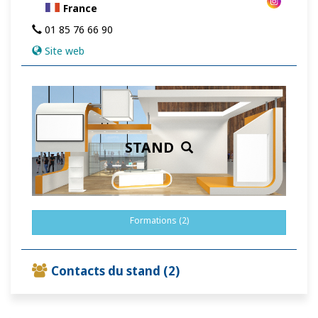
France
01 85 76 66 90
Site web
STAND
Formations (2)
Contacts du stand (2)