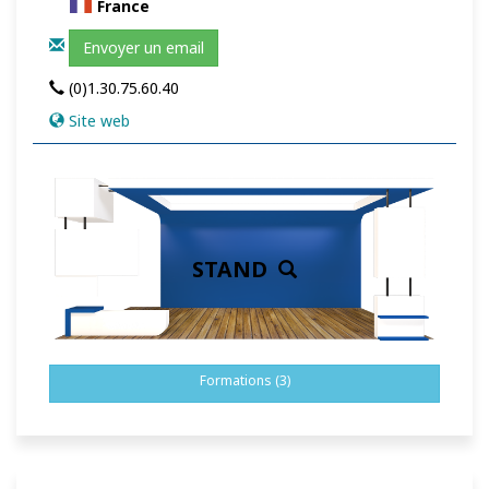
France
Envoyer un email
(0)1.30.75.60.40
Site web
STAND
Formations (3)