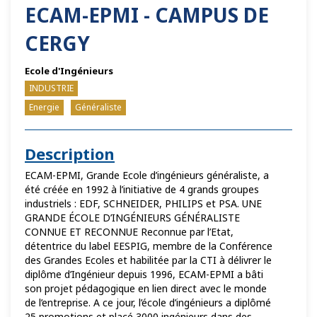
ECAM-EPMI - CAMPUS DE
CERGY
Ecole d'Ingénieurs
INDUSTRIE
Energie
Généraliste
Description
ECAM-EPMI, Grande Ecole d’ingénieurs généraliste, a
été créée en 1992 à l’initiative de 4 grands groupes
industriels : EDF, SCHNEIDER, PHILIPS et PSA. UNE
GRANDE ÉCOLE D’INGÉNIEURS GÉNÉRALISTE
CONNUE ET RECONNUE Reconnue par l’Etat,
détentrice du label EESPIG, membre de la Conférence
des Grandes Ecoles et habilitée par la CTI à délivrer le
diplôme d’Ingénieur depuis 1996, ECAM-EPMI a bâti
son projet pédagogique en lien direct avec le monde
de l’entreprise. A ce jour, l’école d’ingénieurs a diplômé
25 promotions et placé 3000 ingénieurs dans des