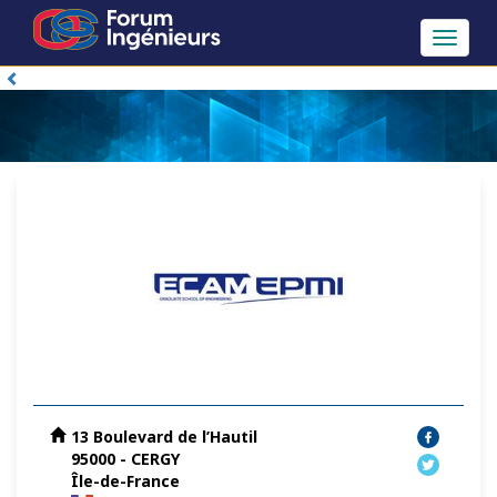
Toggle
navigat
13 Boulevard de l’Hautil
95000 - CERGY
Île-de-France