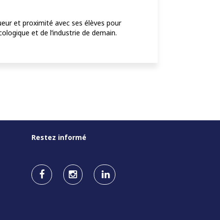
gueur et proximité avec ses élèves pour
cologique et de l’industrie de demain.
Restez informé