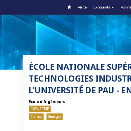
Visite
Exposants
Forma
ÉCOLE NATIONALE SUPÉR
TECHNOLOGIES INDUSTR
L'UNIVERSITÉ DE PAU - E
Ecole d'Ingénieurs
INDUSTRIE
Chimie
Energie