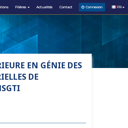
tions
Filières
Actualités
Contact
FR
Connexion
IEURE EN GÉNIE DES
IELLES DE
NSGTI