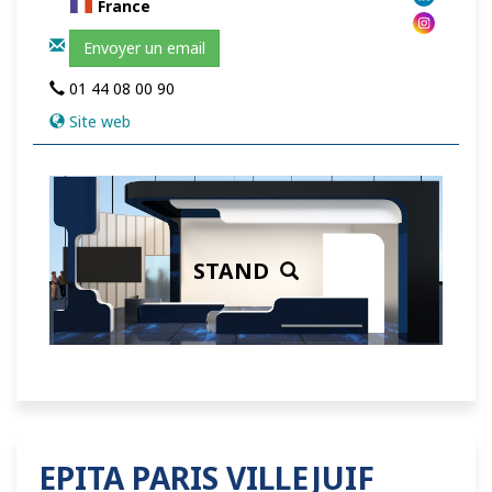
France
Envoyer un email
01 44 08 00 90
Site web
STAND
EPITA PARIS VILLEJUIF