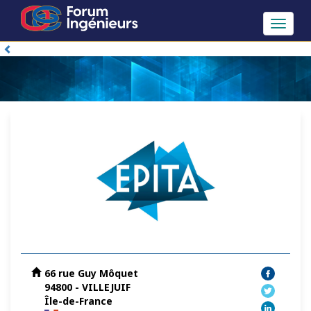
Toggle
navigat
66 rue Guy Môquet
94800 - VILLEJUIF
Île-de-France