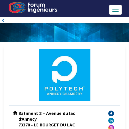
Toggle
navigat
Bâtiment 2 – Avenue du lac
d’Annecy
73370 - LE BOURGET DU LAC