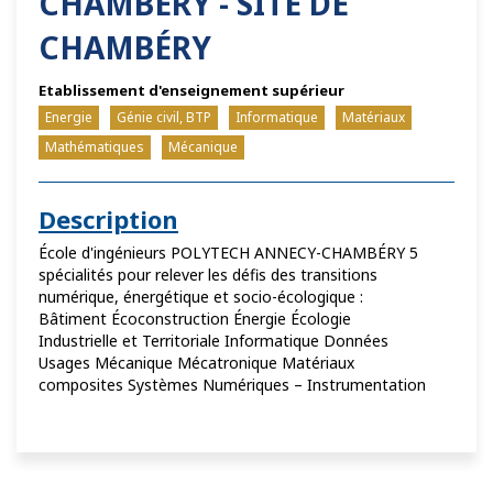
CHAMBÉRY - SITE DE
CHAMBÉRY
Etablissement d'enseignement supérieur
Energie
Génie civil, BTP
Informatique
Matériaux
Mathématiques
Mécanique
Description
École d'ingénieurs POLYTECH ANNECY-CHAMBÉRY 5
spécialités​ pour relever les défis des transitions
numérique, énergétique et socio-écologique :
Bâtiment Écoconstruction Énergie Écologie
Industrielle et Territoriale Informatique Données
Usages Mécanique Mécatronique Matériaux
composites Systèmes Numériques – Instrumentation