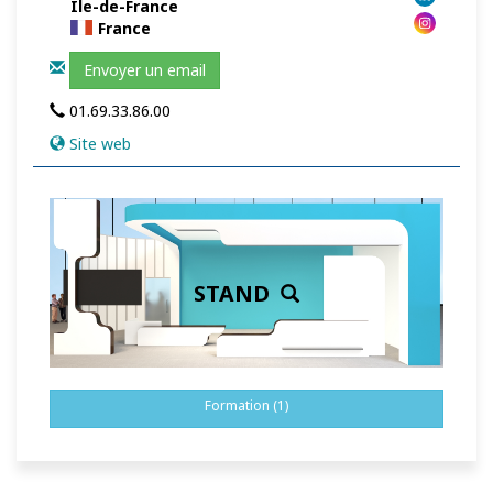
Île-de-France
France
Envoyer un email
01.69.33.86.00
Site web
STAND
Formation (1)