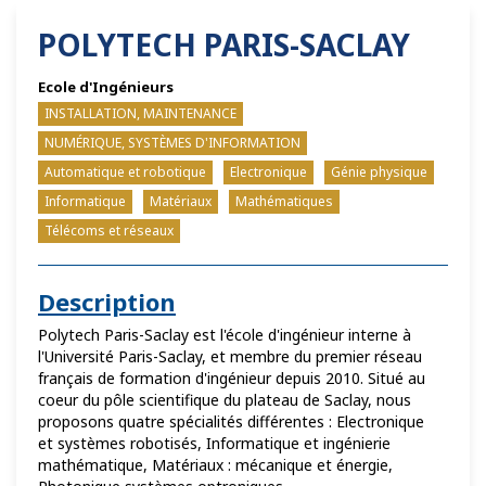
POLYTECH PARIS-SACLAY
Ecole d'Ingénieurs
INSTALLATION, MAINTENANCE
NUMÉRIQUE, SYSTÈMES D'INFORMATION
Automatique et robotique
Electronique
Génie physique
Informatique
Matériaux
Mathématiques
Télécoms et réseaux
Description
Polytech Paris-Saclay est l'école d'ingénieur interne à
l'Université Paris-Saclay, et membre du premier réseau
français de formation d'ingénieur depuis 2010. Situé au
coeur du pôle scientifique du plateau de Saclay, nous
proposons quatre spécialités différentes : Electronique
et systèmes robotisés, Informatique et ingénierie
mathématique, Matériaux : mécanique et énergie,