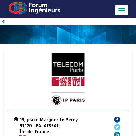
Toggle
navigat
19, place Marguerite Perey
91120 - PALAISEAU
Île-de-France