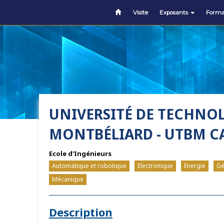
Visite
Exposants
Forma
UNIVERSITÉ DE TECHNOL
MONTBÉLIARD - UTBM C
Ecole d'Ingénieurs
Automatique et robotique
Electronique
Energie
Gé
Mécanique
Description