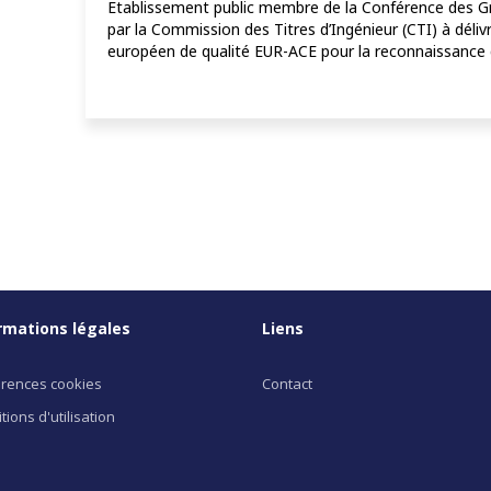
Etablissement public membre de la Conférence des Gr
par la Commission des Titres d’Ingénieur (CTI) à délivrer
européen de qualité EUR-ACE pour la reconnaissance de
rmations légales
Liens
rences cookies
Contact
tions d'utilisation