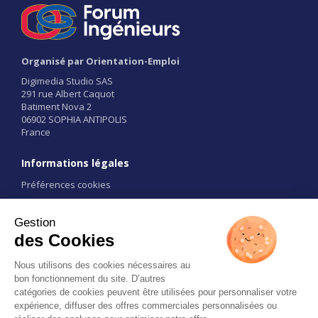
Organisé par Orientation-Emploi
Digimedia Studio SAS
291 rue Albert Caquot
Batiment Nova 2
06902 SOPHIA ANTIPOLIS
France
Informations légales
Préférences cookies
Conditions d'utilisation
CGU
Liens
Contact