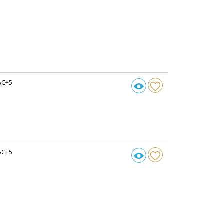
AC+5
AC+5