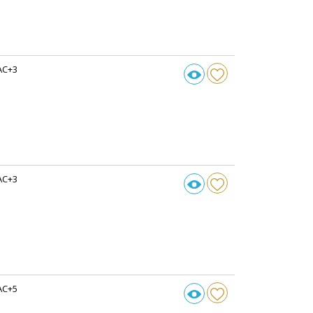
AC+3
AC+3
AC+5