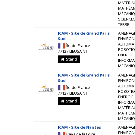
MATÉRIA
MATHÉM
MÉCANIQ
SCIENCES
TERRE
ICAM - Site de Grand Paris
AMÉNAG
Sud
ENVIRON
AUTOMAT
Île-de-France
ROBOTIQ
77127 LIEUSAINT
ENERGIE
Stand
INFORMA
MÉCANIQ
ICAM - Site de Grand Paris
AMÉNAG
Sud
ENVIRON
AUTOMAT
Île-de-France
ROBOTIQ
77127 LIEUSAINT
ENERGIE
Stand
INFORMA
MATÉRIA
MATHÉM
MÉCANIQ
ICAM - Site de Nantes
AMÉNAG
ENVIRON
Pays de la Loire