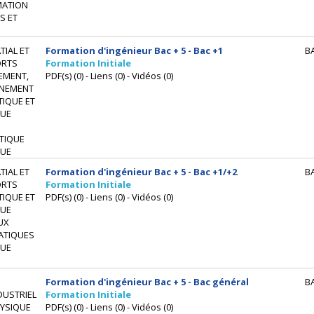
MATION
S ET
IAL ET
Formation d'ingénieur Bac + 5 - Bac +1
B
ORTS
Formation Initiale
EMENT,
PDF(s) (0) - Liens (0) - Vidéos (0)
NEMENT
IQUE ET
UE
TIQUE
UE
IAL ET
Formation d'ingénieur Bac + 5 - Bac +1/+2
B
ORTS
Formation Initiale
IQUE ET
PDF(s) (0) - Liens (0) - Vidéos (0)
UE
UX
ATIQUES
UE
Formation d'ingénieur Bac + 5 - Bac général
B
DUSTRIEL
Formation Initiale
HYSIQUE
PDF(s) (0) - Liens (0) - Vidéos (0)