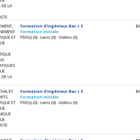
UE
 DE LA
ISTE
EMENT,
Formation d'ingénieur Bac + 5
B
NEMENT
Formation Initiale
IQUE ET
PDF(s) (0) - Liens (0) - Vidéos (0)
UE
TIQUE
UX
ATIQUES
UE
 DE LA
IAL ET
Formation d'ingénieur Bac + 5
B
ORTS
Formation Initiale
IQUE ET
PDF(s) (0) - Liens (0) - Vidéos (0)
UE
NIQUE
UE
ISTE