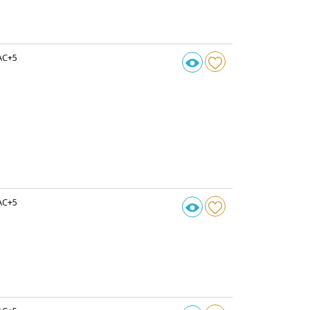
AC+5
AC+5