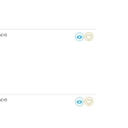
AC+5
AC+5