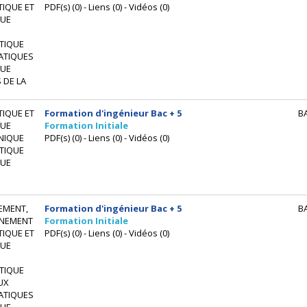
IQUE ET
PDF(s) (0) - Liens (0) - Vidéos (0)
UE
TIQUE
ATIQUES
UE
 DE LA
IQUE ET
Formation d'ingénieur Bac + 5
B
UE
Formation Initiale
NIQUE
PDF(s) (0) - Liens (0) - Vidéos (0)
TIQUE
UE
EMENT,
Formation d'ingénieur Bac + 5
B
NEMENT
Formation Initiale
IQUE ET
PDF(s) (0) - Liens (0) - Vidéos (0)
UE
TIQUE
UX
ATIQUES