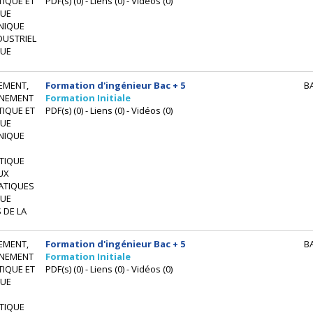
IQUE ET
PDF(s) (0) - Liens (0) - Vidéos (0)
UE
NIQUE
DUSTRIEL
UE
EMENT,
Formation d'ingénieur Bac + 5
B
NEMENT
Formation Initiale
IQUE ET
PDF(s) (0) - Liens (0) - Vidéos (0)
UE
NIQUE
TIQUE
UX
ATIQUES
UE
 DE LA
EMENT,
Formation d'ingénieur Bac + 5
B
NEMENT
Formation Initiale
IQUE ET
PDF(s) (0) - Liens (0) - Vidéos (0)
UE
TIQUE