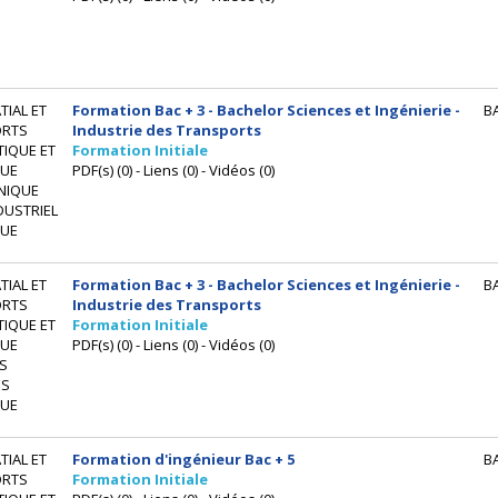
IAL ET
Formation Bac + 3 - Bachelor Sciences et Ingénierie -
B
ORTS
Industrie des Transports
IQUE ET
Formation Initiale
UE
PDF(s) (0) - Liens (0) - Vidéos (0)
NIQUE
DUSTRIEL
UE
IAL ET
Formation Bac + 3 - Bachelor Sciences et Ingénierie -
B
ORTS
Industrie des Transports
IQUE ET
Formation Initiale
UE
PDF(s) (0) - Liens (0) - Vidéos (0)
S
ÉS
UE
IAL ET
Formation d'ingénieur Bac + 5
B
ORTS
Formation Initiale