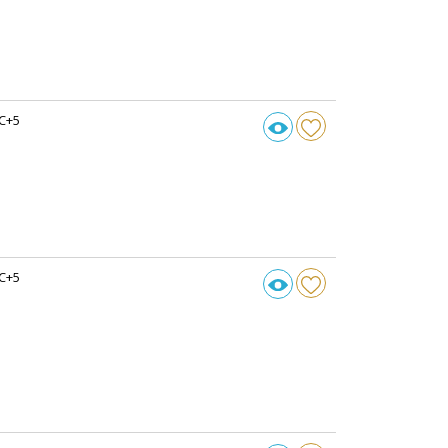
C+5
C+5