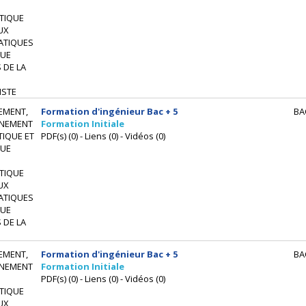
TIQUE
UX
ATIQUES
UE
 DE LA
ISTE
EMENT,
Formation d'ingénieur Bac + 5
BA
NEMENT
Formation Initiale
IQUE ET
PDF(s) (0) - Liens (0) - Vidéos (0)
UE
TIQUE
UX
ATIQUES
UE
 DE LA
EMENT,
Formation d'ingénieur Bac + 5
BA
NEMENT
Formation Initiale
PDF(s) (0) - Liens (0) - Vidéos (0)
TIQUE
UX