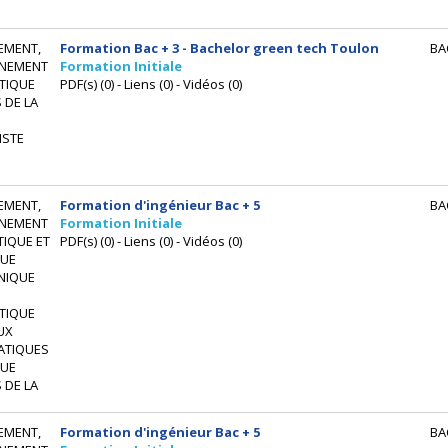
EMENT,
Formation Bac + 3 - Bachelor green tech Toulon
BA
NEMENT
Formation Initiale
TIQUE
PDF(s) (0) - Liens (0) - Vidéos (0)
 DE LA
ISTE
EMENT,
Formation d'ingénieur Bac + 5
BA
NEMENT
Formation Initiale
IQUE ET
PDF(s) (0) - Liens (0) - Vidéos (0)
UE
NIQUE
TIQUE
UX
ATIQUES
UE
 DE LA
EMENT,
Formation d'ingénieur Bac + 5
BA