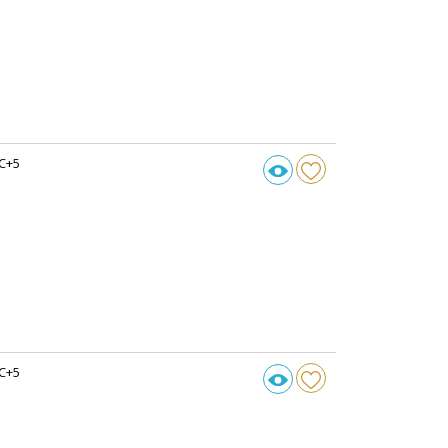
C+5
C+5