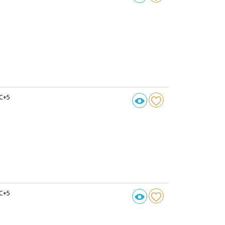
C+5
C+5