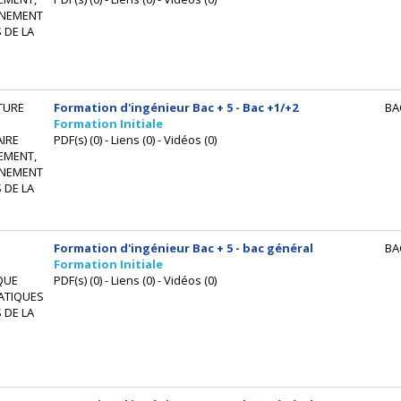
NEMENT
 DE LA
TURE
Formation d'ingénieur Bac + 5 - Bac +1/+2
BA
Formation Initiale
IRE
PDF(s) (0) - Liens (0) - Vidéos (0)
EMENT,
NEMENT
 DE LA
Formation d'ingénieur Bac + 5 - bac général
BA
Formation Initiale
QUE
PDF(s) (0) - Liens (0) - Vidéos (0)
ATIQUES
 DE LA