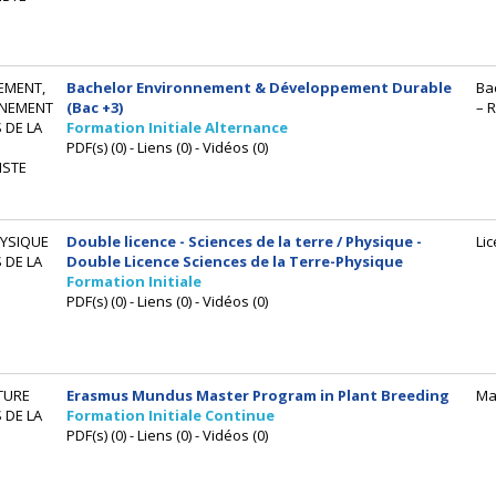
EMENT,
Bachelor Environnement & Développement Durable
Ba
NEMENT
(Bac +3)
– 
 DE LA
Formation Initiale Alternance
PDF(s) (0) - Liens (0) - Vidéos (0)
ISTE
HYSIQUE
Double licence - Sciences de la terre / Physique -
Li
 DE LA
Double Licence Sciences de la Terre-Physique
Formation Initiale
PDF(s) (0) - Liens (0) - Vidéos (0)
TURE
Erasmus Mundus Master Program in Plant Breeding
Ma
 DE LA
Formation Initiale Continue
PDF(s) (0) - Liens (0) - Vidéos (0)