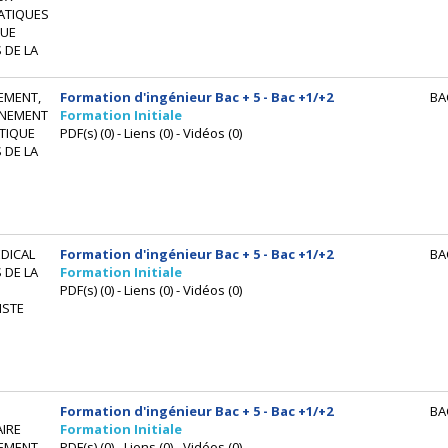
ATIQUES
UE
 DE LA
EMENT,
Formation d'ingénieur Bac + 5 - Bac +1/+2
BA
NEMENT
Formation Initiale
TIQUE
PDF(s) (0) - Liens (0) - Vidéos (0)
 DE LA
DICAL
Formation d'ingénieur Bac + 5 - Bac +1/+2
BA
 DE LA
Formation Initiale
PDF(s) (0) - Liens (0) - Vidéos (0)
ISTE
Formation d'ingénieur Bac + 5 - Bac +1/+2
BA
IRE
Formation Initiale
EMENT,
PDF(s) (0) - Liens (0) - Vidéos (0)