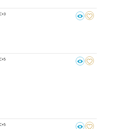
C+3
C+5
C+5