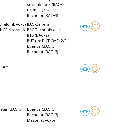
scientifiques (BAC+2)
Licence (BAC+3)
Bachelor (BAC+3)
chelor (BAC+3)
BAC Général
RNCP Niveau 6
BAC Technologique
BTS (BAC+2)
BUT (ex DUT) BAC+2/3
Licence (BAC+3)
Bachelor (BAC+3)
cence
ster (BAC+5)
Licence (BAC+3)
Bachelor (BAC+3)
Master (BAC+5)