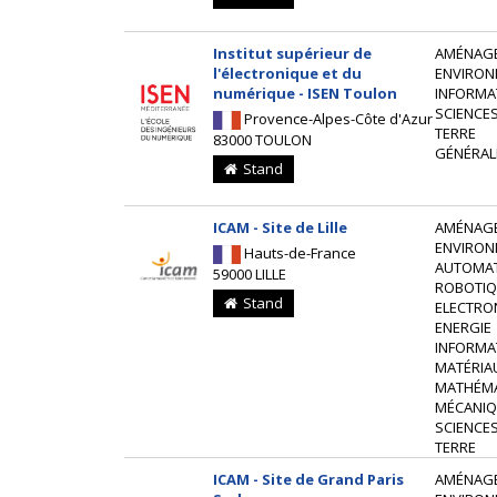
Institut supérieur de
AMÉNAG
l'électronique et du
ENVIRON
numérique - ISEN Toulon
INFORMA
SCIENCES
Provence-Alpes-Côte d'Azur
TERRE
83000 TOULON
GÉNÉRAL
Stand
ICAM - Site de Lille
AMÉNAG
ENVIRON
Hauts-de-France
AUTOMAT
59000 LILLE
ROBOTIQ
Stand
ELECTRO
ENERGIE
INFORMA
MATÉRIA
MATHÉM
MÉCANIQ
SCIENCES
TERRE
ICAM - Site de Grand Paris
AMÉNAG