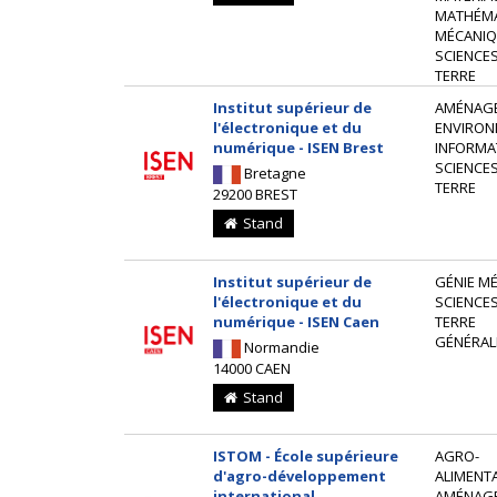
MATHÉM
MÉCANIQ
SCIENCES
TERRE
Institut supérieur de
AMÉNAG
l'électronique et du
ENVIRON
numérique - ISEN Brest
INFORMA
SCIENCES
Bretagne
TERRE
29200 BREST
Stand
Institut supérieur de
GÉNIE MÉ
l'électronique et du
SCIENCES
numérique - ISEN Caen
TERRE
GÉNÉRAL
Normandie
14000 CAEN
Stand
ISTOM - École supérieure
AGRO-
d'agro-développement
ALIMENTA
international
AMÉNAG