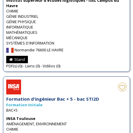
Institut supérieur d'études logistiques - ISEL Campus du
Havre
CHIMIE
GÉNIE INDUSTRIEL
GÉNIE PHYSIQUE
INFORMATIQUE
MATHÉMATIQUES
MÉCANIQUE
SYSTÈMES D'INFORMATION
Normandie 76600 LE HAVRE
Stand
PDF(s) (0) - Liens (0) - Vidéos (0)
Formation d'ingénieur Bac + 5 - bac STI2D
Formation Initiale
BAC+5
INSA Toulouse
AMÉNAGEMENT, ENVIRONNEMENT
CHIMIE