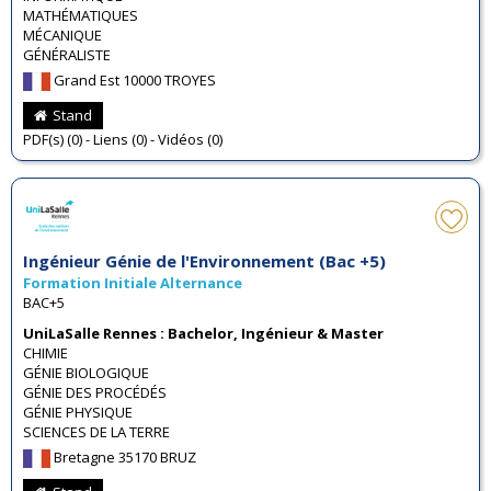
MATHÉMATIQUES
MÉCANIQUE
GÉNÉRALISTE
Grand Est 10000 TROYES
Stand
PDF(s) (0) - Liens (0) - Vidéos (0)
Ingénieur Génie de l'Environnement (Bac +5)
Formation Initiale Alternance
BAC+5
UniLaSalle Rennes : Bachelor, Ingénieur & Master
CHIMIE
GÉNIE BIOLOGIQUE
GÉNIE DES PROCÉDÉS
GÉNIE PHYSIQUE
SCIENCES DE LA TERRE
Bretagne 35170 BRUZ