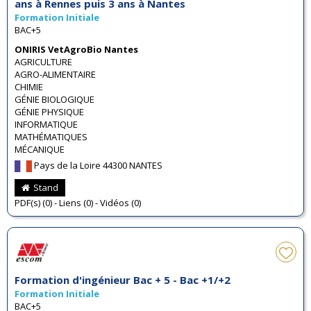
ans à Rennes puis 3 ans à Nantes
Formation Initiale
BAC+5
ONIRIS VetAgroBio Nantes
AGRICULTURE
AGRO-ALIMENTAIRE
CHIMIE
GÉNIE BIOLOGIQUE
GÉNIE PHYSIQUE
INFORMATIQUE
MATHÉMATIQUES
MÉCANIQUE
Pays de la Loire 44300 NANTES
Stand
PDF(s) (0) - Liens (0) - Vidéos (0)
Formation d'ingénieur Bac + 5 - Bac +1/+2
Formation Initiale
BAC+5