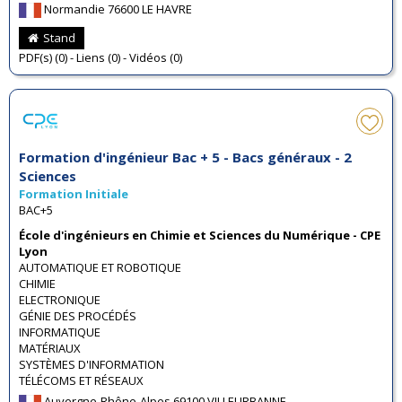
Normandie 76600 LE HAVRE
Stand
PDF(s) (0) - Liens (0) - Vidéos (0)
Formation d'ingénieur Bac + 5 - Bacs généraux - 2
Sciences
Formation Initiale
BAC+5
École d'ingénieurs en Chimie et Sciences du Numérique - CPE
Lyon
AUTOMATIQUE ET ROBOTIQUE
CHIMIE
ELECTRONIQUE
GÉNIE DES PROCÉDÉS
INFORMATIQUE
MATÉRIAUX
SYSTÈMES D'INFORMATION
TÉLÉCOMS ET RÉSEAUX
Auvergne-Rhône-Alpes 69100 VILLEURBANNE