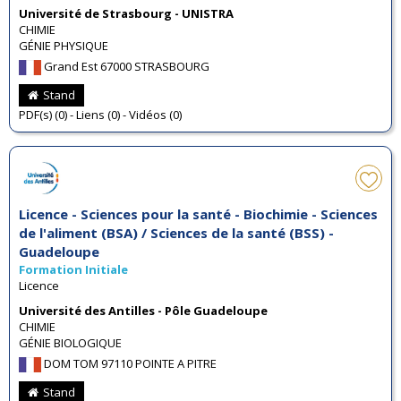
Université de Strasbourg - UNISTRA
CHIMIE
GÉNIE PHYSIQUE
Grand Est 67000 STRASBOURG
Stand
PDF(s) (0) - Liens (0) - Vidéos (0)
Licence - Sciences pour la santé - Biochimie - Sciences
de l'aliment (BSA) / Sciences de la santé (BSS) -
Guadeloupe
Formation Initiale
Licence
Université des Antilles - Pôle Guadeloupe
CHIMIE
GÉNIE BIOLOGIQUE
DOM TOM 97110 POINTE A PITRE
Stand