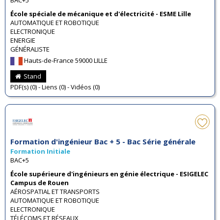
BAC+5
École spéciale de mécanique et d'électricité - ESME Lille
AUTOMATIQUE ET ROBOTIQUE
ELECTRONIQUE
ENERGIE
GÉNÉRALISTE
Hauts-de-France 59000 LILLE
Stand
PDF(s) (0) - Liens (0) - Vidéos (0)
Formation d'ingénieur Bac + 5 - Bac Série générale
Formation Initiale
BAC+5
École supérieure d'ingénieurs en génie électrique - ESIGELEC
Campus de Rouen
AÉROSPATIAL ET TRANSPORTS
AUTOMATIQUE ET ROBOTIQUE
ELECTRONIQUE
TÉLÉCOMS ET RÉSEAUX