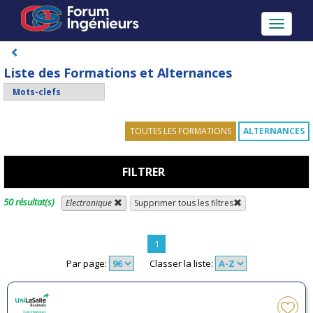
Toggle
navigati
Liste des Formations et Alternances
TOUTES LES FORMATIONS
ALTERNANCES
FILTRER
50 résultat(s)
Electronique
Supprimer tous les filtres
1
Par page:
Classer la liste: