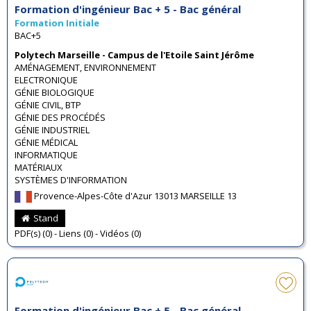
Formation d'ingénieur Bac + 5 - Bac général
Formation Initiale
BAC+5
Polytech Marseille - Campus de l'Etoile Saint Jérôme
AMÉNAGEMENT, ENVIRONNEMENT
ELECTRONIQUE
GÉNIE BIOLOGIQUE
GÉNIE CIVIL, BTP
GÉNIE DES PROCÉDÉS
GÉNIE INDUSTRIEL
GÉNIE MÉDICAL
INFORMATIQUE
MATÉRIAUX
SYSTÈMES D'INFORMATION
Provence-Alpes-Côte d'Azur 13013 MARSEILLE 13
Stand
PDF(s) (0) - Liens (0) - Vidéos (0)
Formation d'ingénieur Bac + 5 - Bac général