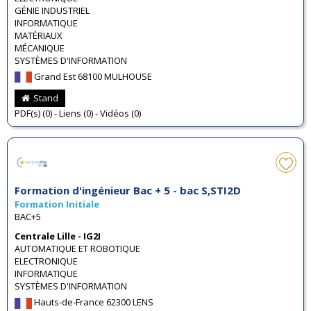
GÉNIE INDUSTRIEL
INFORMATIQUE
MATÉRIAUX
MÉCANIQUE
SYSTÈMES D'INFORMATION
Grand Est 68100 MULHOUSE
Stand
PDF(s) (0) - Liens (0) - Vidéos (0)
Formation d'ingénieur Bac + 5 - bac S,STI2D
Formation Initiale
BAC+5
Centrale Lille - IG2I
AUTOMATIQUE ET ROBOTIQUE
ELECTRONIQUE
INFORMATIQUE
SYSTÈMES D'INFORMATION
Hauts-de-France 62300 LENS