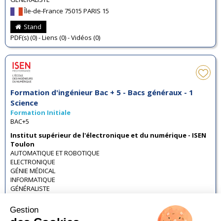
Île-de-France 75015 PARIS 15
Stand
PDF(s) (0) - Liens (0) - Vidéos (0)
Formation d'ingénieur Bac + 5 - Bacs généraux - 1
Science
Formation Initiale
BAC+5
Institut supérieur de l'électronique et du numérique - ISEN
Toulon
AUTOMATIQUE ET ROBOTIQUE
ELECTRONIQUE
GÉNIE MÉDICAL
INFORMATIQUE
GÉNÉRALISTE
Provence-Alpes-Côte d'Azur 83000 TOULON
Stand