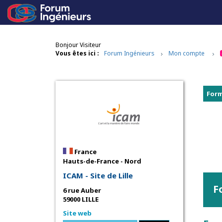
Bonjour Visiteur
Vous êtes ici :
Forum Ingénieurs
Mon compte
Form
France
Hauts-de-France - Nord
ICAM - Site de Lille
F
6 rue Auber
59000 LILLE
Site web