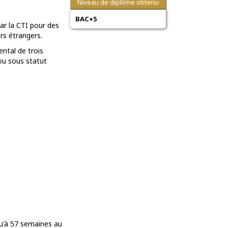
Niveau de diplôme obtenu
BAC+5
ar la CTI pour des
rs étrangers.
ental de trois
ou sous statut
u'à 57 semaines au