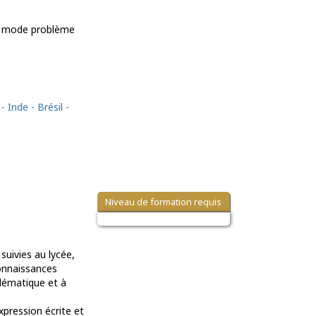
ar mode problème
 Inde - Brésil -
Niveau de formation requis
suivies au lycée,
onnaissances
blématique et à
pression écrite et