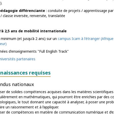
).
édagogie différenciante
: conduite de projets / apprentissage p
/ classe inversée, renversée, translatée
'à 2,5 ans de mobilité internationale
n minimum (et jusqu'à 2 ans) sur un
campus Icam à l'étranger (Afrique -
eur)
nnées d'enseignements "Full English Track"
niversités partenaires
naissances requises
ndus nationaux
ser de solides compétences acquises dans les matières scientifiques 
culièrement en mathématiques, qui pourront être enrichies par des c
ologiques, le tout donnant une capacité à analyser, à poser une pro
re un raisonnement et à l’appliquer.
ser de compétences en matière de communication numérique et d’ex