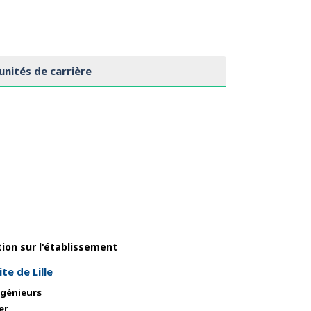
nités de carrière
ion sur l'établissement
te de Lille
ngénieurs
er