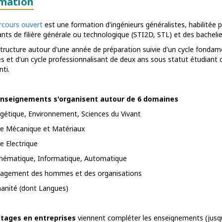
mation
rcours ouvert
est une formation d'ingénieurs généralistes, habilitée p
ants de filière générale ou technologique (STI2D, STL) et des bachelie
 structure autour d'une année de préparation suivie d'un cycle fondam
s et d'un cycle professionnalisant de deux ans sous statut étudiant 
ti.
enseignements s'organisent autour de 6 domaines
rgétique, Environnement, Sciences du Vivant
ie Mécanique et Matériaux
e Electrique
hématique, Informatique, Automatique
agement des hommes et des organisations
anité (dont Langues)
tages en entreprises
viennent compléter les enseignements (jusq