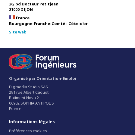
26, bd Docteur Petitjean
21000 DIJON
France
Bourgogne-Franche-Comté - Côte-d'or
Site web
Organisé par Orientation-Emploi
Digimedia Studio SAS
291 rue Albert Caquot
Batiment Nova 2
06902 SOPHIA ANTIPOLIS
France
Informations légales
Préférences cookies