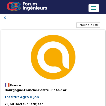
Toggle
navigati
Retour à la liste
France
Bourgogne-Franche-Comté - Côte-d'or
Institut Agro Dijon
26, bd Docteur Petitjean