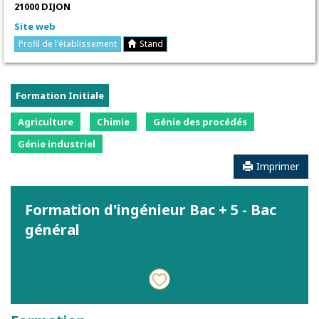
21000 DIJON
Site web
Profil de l'établissement
Stand
Formation Initiale
Agriculture
Chimie
Génie des procédés
Génie industriel
Imprimer
Formation d'ingénieur Bac + 5 - Bac
général