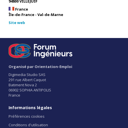
94800 VILLEJUIF
France
Île-de-France - Val-de-Marne
Site web
Organisé par Orientation-Emploi
Digimedia Studio SAS
291 rue Albert Caquot
Batiment Nova 2
06902 SOPHIA ANTIPOLIS
France
Informations légales
Préférences cookies
Conditions d'utilisation