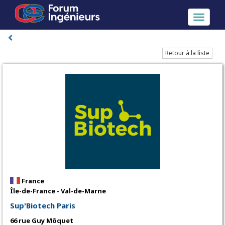
Toggle
navigati
Retour à la liste
France
Île-de-France - Val-de-Marne
Sup'Biotech Paris
66 rue Guy Môquet