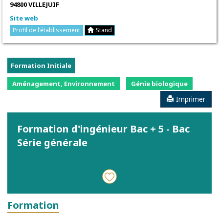
94800 VILLEJUIF
Site web
Profil de l'établissement
Stand
Formation Initiale
Aménagement, Environnement
Génie biologique
Imprimer
Formation d'ingénieur Bac + 5 - Bac
Série générale
Formation