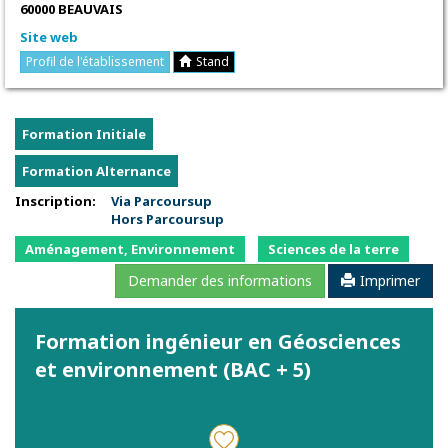
60000 BEAUVAIS
Site web
Profil de l'établissement
Stand
Formation Initiale
Formation Alternance
Inscription:
Via Parcoursup
Hors Parcoursup
Aménagement, Environnement
Sciences de la terre
Demander des informations
Imprimer
Formation ingénieur en Géosciences
et environnement (BAC + 5)