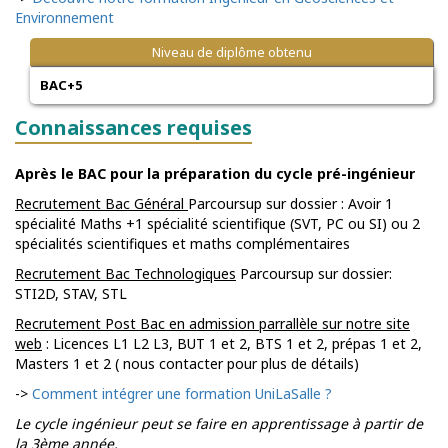
Environnement
Niveau de diplôme obtenu
BAC+5
Connaissances requises
Après le BAC pour la préparation du cycle pré-ingénieur
Recrutement Bac Général
Parcoursup sur dossier : Avoir 1
spécialité Maths +1 spécialité scientifique (SVT, PC ou SI) ou 2
spécialités scientifiques et maths complémentaires
Recrutement Bac Technologiques
Parcoursup sur dossier:
STI2D, STAV, STL
Recrutement Post Bac en admission parrallèle sur notre site
web
: Licences L1 L2 L3, BUT 1 et 2, BTS 1 et 2, prépas 1 et 2,
Masters 1 et 2 ( nous contacter pour plus de détails)
->
Comment intégrer une formation UniLaSalle ?
Le cycle ingénieur peut se faire en apprentissage à partir de
la 3ème année.