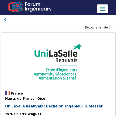
Toggle
navigati
Retour à la liste
France
Hauts-de-France - Oise
UniLaSalle Beauvais : Bachelor, Ingénieur & Master
19 rue Pierre Waguet