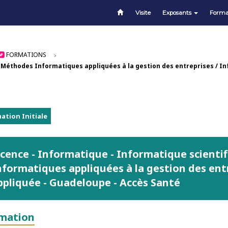
Visite
Exposants
Forma
FORMATIONS
/ Méthodes Informatiques appliquées à la gestion des entreprises / I
ation Initiale
icence - Informatique - Informatique scienti
nformatiques appliquées à la gestion des ent
ppliquée - Guadeloupe - Accès Santé
mation