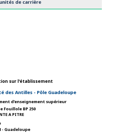
nités de carrière
ion sur l'établissement
té des Antilles - Pôle Guadeloupe
ement d'enseignement supérieur
 Fouillole BP 250
NTE A PITRE
e
- Guadeloupe