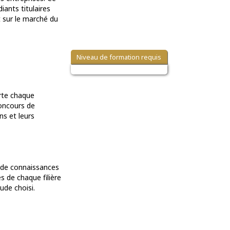
ants titulaires
 sur le marché du
Niveau de formation requis
orte chaque
concours de
ns et leurs
e de connaissances
 de chaque filière
ude choisi.