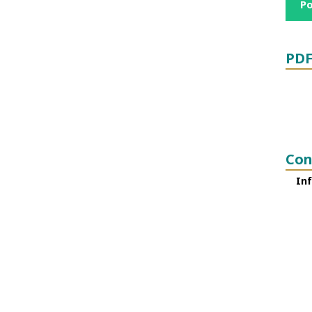
Po
PDF
Con
Inf