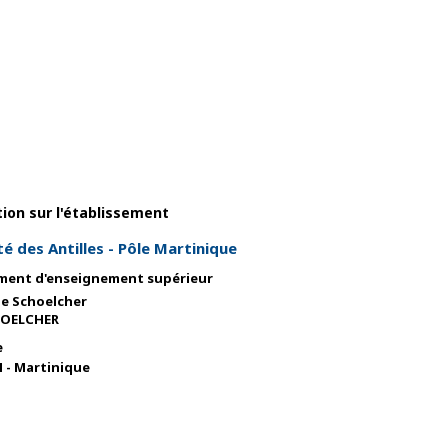
ion sur l'établissement
té des Antilles - Pôle Martinique
ement d'enseignement supérieur
e Schoelcher
HOELCHER
e
- Martinique