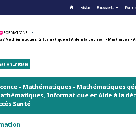
Visite
Exposants
Forma
FORMATIONS
/ Mathématiques, Informatique et Aide à la décision - Martinique - 
ation Initiale
icence - Mathématiques - Mathématiques gén
athématiques, Informatique et Aide à la déci
ccès Santé
mation