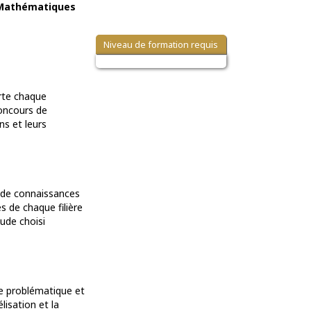
Mathématiques
Niveau de formation requis
orte chaque
concours de
ns et leurs
e de connaissances
 de chaque filière
ude choisi
ne problématique et
isation et la