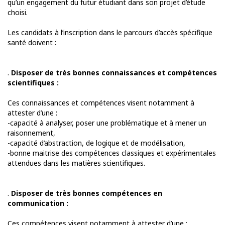
qu’un engagement du futur étudiant dans son projet d’étude
choisi.
Les candidats à l’inscription dans le parcours d’accès spécifique
santé doivent :
.
Disposer de très bonnes connaissances et compétences
scientifiques :
Ces connaissances et compétences visent notamment à
attester d’une :
-capacité à analyser, poser une problématique et à mener un
raisonnement,
-capacité d’abstraction, de logique et de modélisation,
-bonne maitrise des compétences classiques et expérimentales
attendues dans les matières scientifiques.
.
Disposer de très bonnes compétences en
communication :
Ces compétences visent notamment à attester d’une :