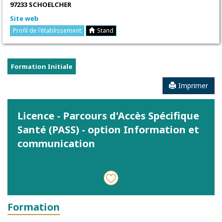
97233 SCHOELCHER
Site web
Profil de l'établissement
Stand
Formation Initiale
Imprimer
Licence - Parcours d'Accès Spécifique
Santé (PASS) - option Information et
communication
Formation