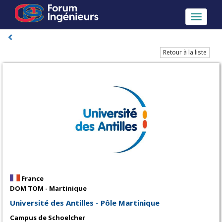
Toggle
navigati
Retour à la liste
France
DOM TOM - Martinique
Université des Antilles - Pôle Martinique
Campus de Schoelcher