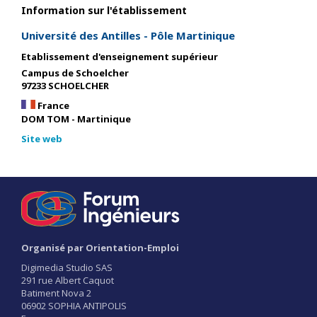
Information sur l'établissement
Université des Antilles - Pôle Martinique
Etablissement d'enseignement supérieur
Campus de Schoelcher
97233 SCHOELCHER
France
DOM TOM - Martinique
Site web
Organisé par Orientation-Emploi
Digimedia Studio SAS
291 rue Albert Caquot
Batiment Nova 2
06902 SOPHIA ANTIPOLIS