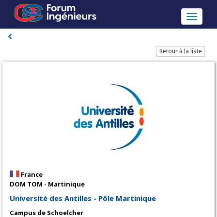
Toggle
navigati
Retour à la liste
France
DOM TOM - Martinique
Université des Antilles - Pôle Martinique
Campus de Schoelcher