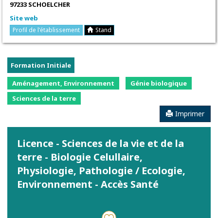
97233 SCHOELCHER
Site web
Profil de l'établissement
Stand
Formation Initiale
Aménagement, Environnement
Génie biologique
Sciences de la terre
Imprimer
Licence - Sciences de la vie et de la
terre - Biologie Celullaire,
Physiologie, Pathologie / Ecologie,
Environnement - Accès Santé