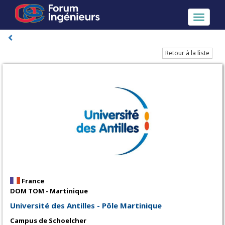
Toggle
navigati
Retour à la liste
France
DOM TOM - Martinique
Université des Antilles - Pôle Martinique
Campus de Schoelcher