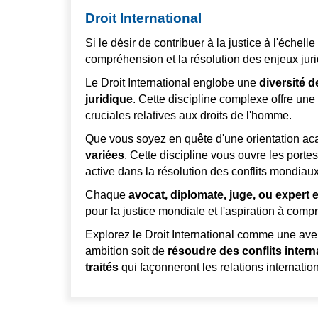
Droit International
Si le désir de contribuer à la justice à l'échel
compréhension et la résolution des enjeux juri
Le Droit International englobe une
diversité 
juridique
. Cette discipline complexe offre un
cruciales relatives aux droits de l'homme.
Que vous soyez en quête d'une orientation acadé
variées
. Cette discipline vous ouvre les porte
active dans la résolution des conflits mondiaux
Chaque
avocat, diplomate, juge, ou expert e
pour la justice mondiale et l'aspiration à com
Explorez le Droit International comme une aven
ambition soit de
résoudre des conflits inter
traités
qui façonneront les relations internationa