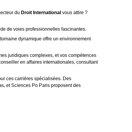
secteur du
Droit International
vous attire ?
itude de voies professionnelles fascinantes.
e domaine dynamique offre un environnement
smes juridiques complexes, et vos compétences
onseiller en affaires internationales, consultant
our ces carrières spécialisées. Des
as, et Sciences Po Paris proposent des