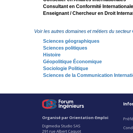
Consultant en Conformité International
Enseignant / Chercheur en Droit Interna
Voir les autres domaines et métiers du secteur
Sciences géographiques
Sciences politiques
Histoire
Géopolitique Économique
Sociologie Politique
Sciences de la Communication Internati
Info
Organisé par Orientation-Emploi
Préfé
Digimedia Studio SAS
Condi
291 rue Albert Caquot