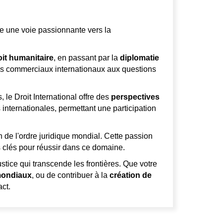
 une voie passionnante vers la
oit humanitaire
, en passant par la
diplomatie
ords commerciaux internationaux aux questions
 le Droit International offre des
perspectives
 internationales, permettant une participation
n de l'ordre juridique mondial. Cette passion
s clés pour réussir dans ce domaine.
tice qui transcende les frontières. Que votre
 mondiaux
, ou de contribuer à la
création de
act.