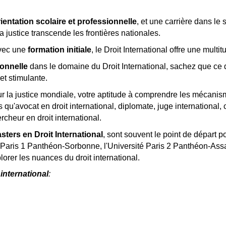
ientation scolaire et professionnelle
, et une carrière dans le
justice transcende les frontières nationales.
avec une
formation initiale
, le Droit International offre une mult
ionnelle
dans le domaine du Droit International, sachez que c
et stimulante.
ur la justice mondiale, votre aptitude à comprendre les mécani
qu'avocat en droit international, diplomate, juge international, c
cheur en droit international.
sters en Droit International
, sont souvent le point de départ p
 Paris 1 Panthéon-Sorbonne, l'Université Paris 2 Panthéon-Ass
rer les nuances du droit international.
 international
: