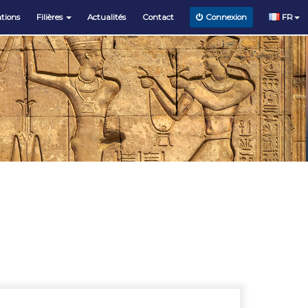
tions
Filières
Actualités
Contact
FR
Connexion