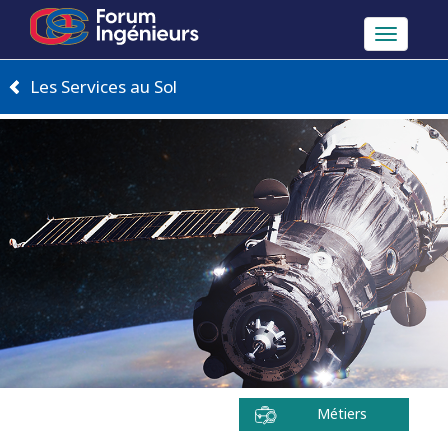
Toggle
navigation
Les Services au Sol
Métiers