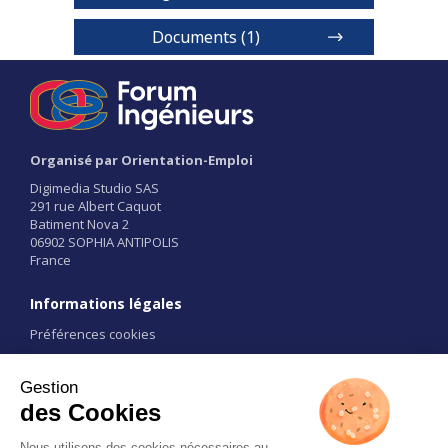
Documents (1)
Nos formations
Organisé par Orientation-Emploi
1 / 2
Digimedia Studio SAS
291 rue Albert Caquot
Batiment Nova 2
06902 SOPHIA ANTIPOLIS
France
Informations légales
Préférences cookies
Conditions d'utilisation
CGU
Liens