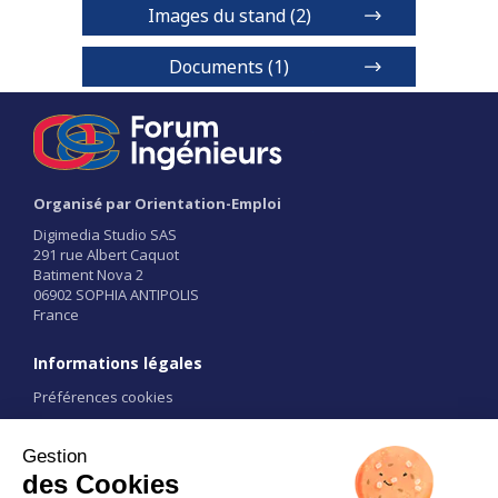
Images du stand (2)
Documents (1)
Plaquette Ingénieur
Organisé par Orientation-Emploi
1 / 2
Digimedia Studio SAS
291 rue Albert Caquot
Batiment Nova 2
06902 SOPHIA ANTIPOLIS
France
Informations légales
Préférences cookies
Conditions d'utilisation
CGU