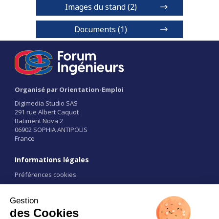
Images du stand (2)
Documents (1)
ENSSAT
Organisé par Orientation-Emploi
Digimedia Studio SAS
291 rue Albert Caquot
Batiment Nova 2
1 / 2
06902 SOPHIA ANTIPOLIS
France
Informations légales
Préférences cookies
Conditions d'utilisation
CGU