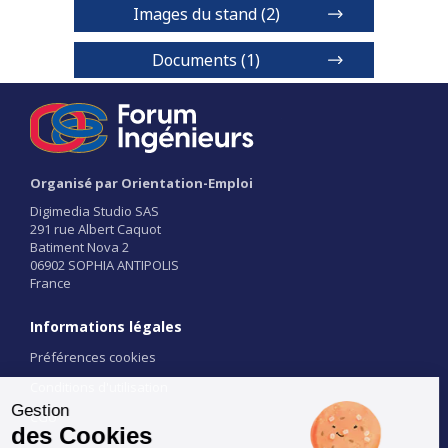
Images du stand (2)
Documents (1)
Les formations de l’ESIEA
Organisé par Orientation-Emploi
Digimedia Studio SAS
291 rue Albert Caquot
Batiment Nova 2
1 / 2
06902 SOPHIA ANTIPOLIS
France
Informations légales
Préférences cookies
Conditions d'utilisation
CGU