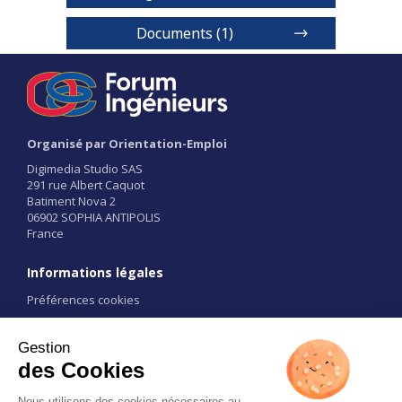
Documents (1)
Formation
Organisé par Orientation-Emploi
Digimedia Studio SAS
291 rue Albert Caquot
Batiment Nova 2
1 / 2
06902 SOPHIA ANTIPOLIS
France
Informations légales
Préférences cookies
Conditions d'utilisation
CGU
Liens