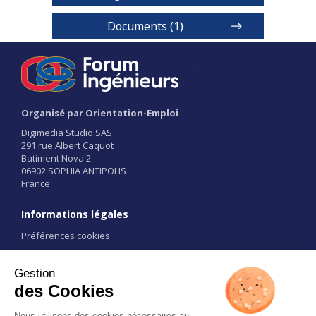
Documents (1)
Plaquette
Organisé par Orientation-Emploi
Digimedia Studio SAS
291 rue Albert Caquot
Batiment Nova 2
1 / 2
06902 SOPHIA ANTIPOLIS
France
Informations légales
Préférences cookies
Conditions d'utilisation
CGU
Liens