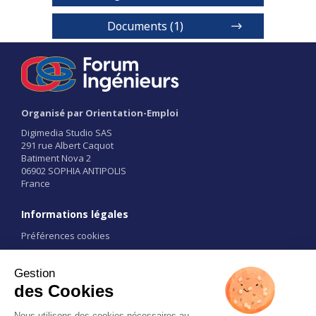
Documents (1)
Documentation
Organisé par Orientation-Emploi
Digimedia Studio SAS
291 rue Albert Caquot
Batiment Nova 2
1 / 2
06902 SOPHIA ANTIPOLIS
France
Informations légales
Préférences cookies
Conditions d'utilisation
CGU
Liens