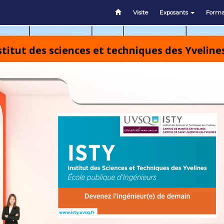
Visite
Exposants
Forma
stitut des sciences et techniques des Yvelines