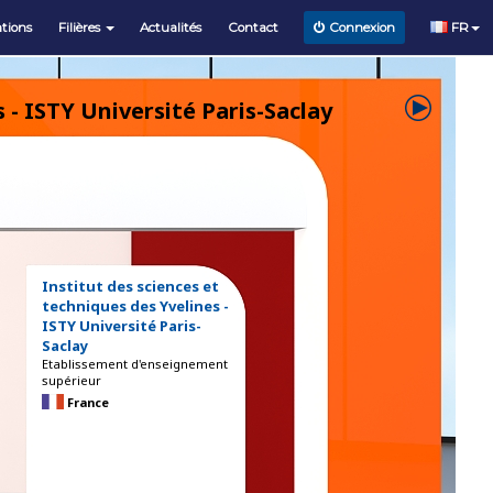
tions
Filières
Actualités
Contact
FR
Connexion
 - ISTY Université Paris-Saclay
Institut des sciences et
techniques des Yvelines -
ISTY Université Paris-
Saclay
Etablissement d'enseignement
supérieur
France