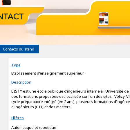
Contacts du stand
Type
Etablissement d'enseignement supérieur
Description
L'ISTY est une école publique d’ingénieurs interne à l'Université de
des formations proposées est localisée sur l'un des sites : Vélizy-V
cycle préparatoire intégré (en 2 ans), plusieurs formations d’ingénie
d’Ingénieurs (CTI) et des masters.
Filières
Automatique et robotique