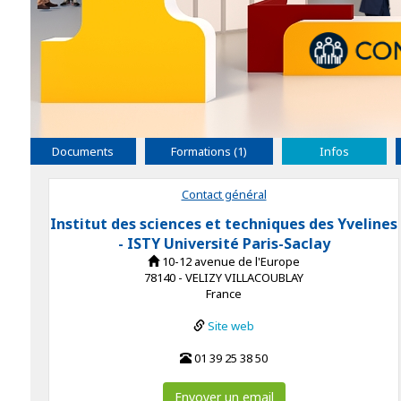
Documents
Formations (1)
Infos
Contact général
Institut des sciences et techniques des Yvelines
- ISTY Université Paris-Saclay
10-12 avenue de l'Europe
78140 - VELIZY VILLACOUBLAY
France
Site web
01 39 25 38 50
Envoyer un email