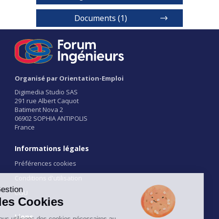
Documents (1)
Formation
Organisé par Orientation-Emploi
1 / 2
Digimedia Studio SAS
291 rue Albert Caquot
Batiment Nova 2
06902 SOPHIA ANTIPOLIS
France
Informations légales
Préférences cookies
Conditions d'utilisation
CGU
Liens