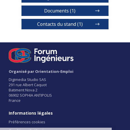
Documents (1)
Formations
Contacts du stand (1)
1 / 3
Organisé par Orientation-Emploi
Digimedia Studio SAS
291 rue Albert Caquot
Batiment Nova 2
06902 SOPHIA ANTIPOLIS
France
Informations légales
Préférences cookies