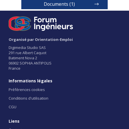
Documents (1)
Plaquette FISE 2023
Organisé par Orientation-Emploi
1 / 2
Digimedia Studio SAS
291 rue Albert Caquot
Batiment Nova 2
06902 SOPHIA ANTIPOLIS
France
Informations légales
Préférences cookies
Conditions d'utilisation
CGU
Liens