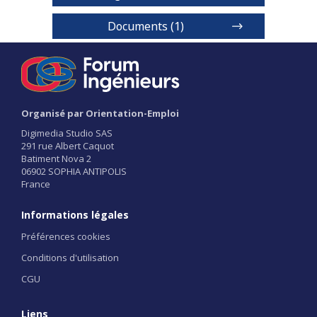
Documents (1)
Diplôme d'ingénieur
Organisé par Orientation-Emploi
1 / 2
Digimedia Studio SAS
291 rue Albert Caquot
Batiment Nova 2
06902 SOPHIA ANTIPOLIS
France
Informations légales
Préférences cookies
Conditions d'utilisation
CGU
Liens